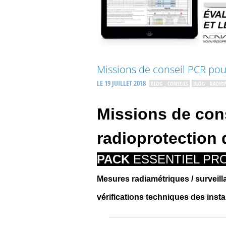
Missions de conseil PCR pou
LE 19 JUILLET 2018
BLOG _ CONSEILS
BLOG _ RADIO
Missions de cons
radioprotection 
PACK
ESSENTIEL PR
Mesures radiamétriques / surveilla
vérifications techniques des inst