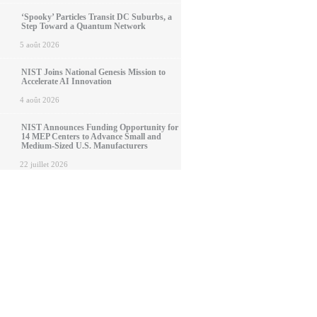
‘Spooky’ Particles Transit DC Suburbs, a
Step Toward a Quantum Network
5 août 2026
NIST Joins National Genesis Mission to
Accelerate AI Innovation
4 août 2026
NIST Announces Funding Opportunity for
14 MEP Centers to Advance Small and
Medium-Sized U.S. Manufacturers
22 juillet 2026