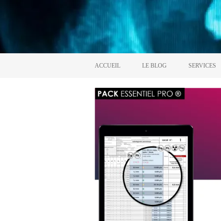
ACCUEIL
LE BLOG
SERVICES