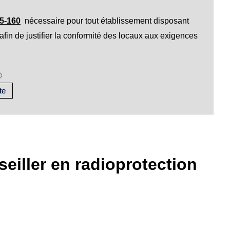
5-160
nécessaire pour tout établissement disposant
fin de justifier la conformité des locaux aux exigences
®
te
eiller en r
adioprotection