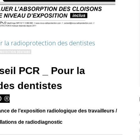
r la radioprotection des dentistes
PROTECTION DENTAIRE
eil PCR _ Pour la
des dentistes
O ®
nce de l’exposition radiologique des travailleurs /
allations de radiodiagnostic