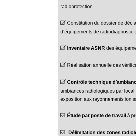
radioprotection
Constitution du dossier de décl
d’équipements de radiodiagnostic 
Inventaire ASNR
des équipemen
Réalisation annuelle des vérifi
Contrôle technique d’ambianc
ambiances radiologiques par local e
exposition aux rayonnements ionis
Étude par poste de travail
à pr
Délimitation des zones radio