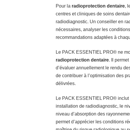
Pour la
radioprotection dentaire
, 
centres et cliniques de soins dentair
radiodiagnostic. Un conseiller en rad
nécessaires, analyser les conditions
recommandations adaptées à chaqu
Le PACK ESSENTIEL PRO® ne mobi
radioprotection dentaire
. Il perme
d’évaluer annuellement le rendu de
de contribuer à l’optimisation des pr
délivrées.
Le PACK ESSENTIEL PRO® inclut une
installation de radiodiagnostic, le 
niveau d’absorption des rayonnement
permet d’apprécier les conditions rée
maîtrise du risque radiologique a