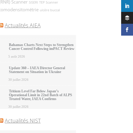
(RNR)
Scanner
SISERI
TEP Scanner
tomodensitométrie
ulcère buccal
Actualités AIEA
Bahamas Charts Next Steps to Strengthen
Cancer Control Following imPACT Review
5 août 2026
Update 360 – IAEA Director General
Statement on Situation in Ukraine
30 juillet 2026
Tritium Level Far Below Japan’s
Operational Limit in 22nd Batch of ALPS
Treated Water, IAEA Confirms
30 juillet 2026
Actualités NIST