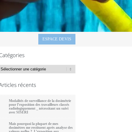
ESPACE DEVIS
Catégories
Catégories
Articles récents
Modalités de surveillance de la dosimétrie
pour l’exposition des travailleurs classés
radiologiquement _ nécessitant un suivi
avec SISERI
Mais pourquoi la plupart de mes
dosimètres me restituent après analyse des
valeurs nulles ? L’exposition aux