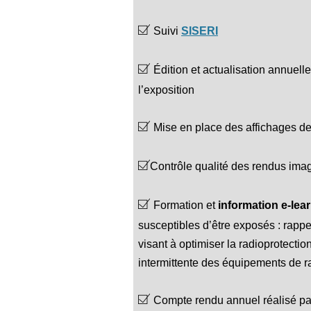
Suivi
SISERI
Édition et actualisation annuell
l’exposition
Mise en place des affichages de 
Contrôle qualité des rendus im
Formation et
information e-lea
susceptibles d’être exposés : rapp
visant à optimiser la radioprotection 
intermittente des équipements de r
C
ompte rendu annuel réalisé pa