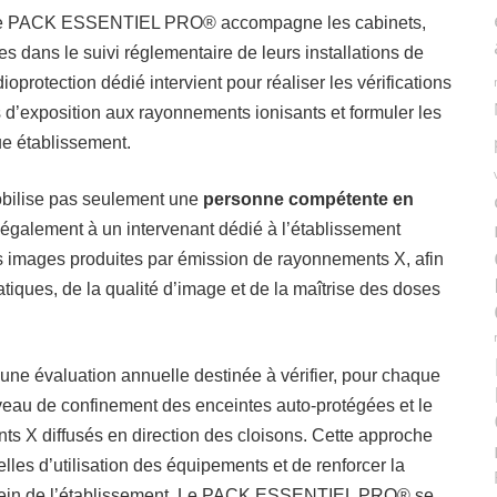
le PACK ESSENTIEL PRO® accompagne les cabinets,
es dans le suivi réglementaire de leurs installations de
ioprotection dédié intervient pour réaliser les vérifications
 d’exposition aux rayonnements ionisants et formuler les
e établissement.
lise pas seulement une
personne compétente en
t également à un intervenant dédié à l’établissement
s images produites par émission de rayonnements X, afin
atiques, de la qualité d’image et de la maîtrise des doses
 évaluation annuelle destinée à vérifier, pour chaque
niveau de confinement des enceintes auto-protégées et le
s X diffusés en direction des cloisons. Cette approche
lles d’utilisation des équipements et de renforcer la
u sein de l’établissement. Le PACK ESSENTIEL PRO® se