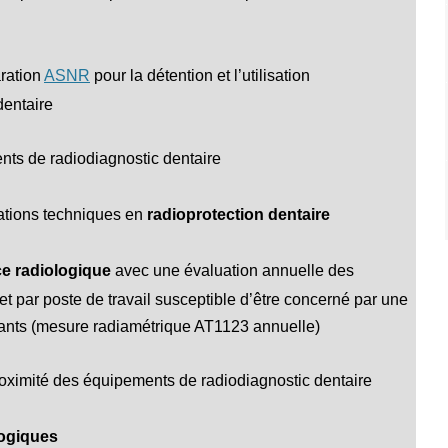
aration
ASNR
pour la détention et l’utilisation
dentaire
ts de radiodiagnostic dentaire
cations techniques en
radioprotection dentaire
e radiologique
avec une évaluation annuelle des
t par poste de travail susceptible d’être concerné par une
ants (mesure radiamétrique AT1123 annuelle)
oximité des équipements de radiodiagnostic dentaire
logiques