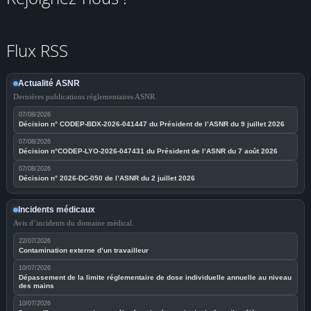
Flux RSS
Actualité ASNR
Dernières publications réglementaires ASNR.
07/08/2026
Décision n° CODEP-BDX-2026-041447 du Président de l’ASNR du 9 juillet 2026
07/08/2026
Décision n°CODEP-LYO-2026-047431 du Président de l’ASNR du 7 août 2026
07/08/2026
Décision n° 2026-DC-050 de l’ASNR du 2 juillet 2026
Incidents médicaux
Avis d’incidents du domaine médical.
22/07/2026
Contamination externe d’un travailleur
10/07/2026
Dépassement de la limite réglementaire de dose individuelle annuelle au niveau
des mains
10/07/2026