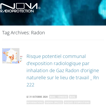
Tag Archives:
Radon
Risque potentiel communal
d’exposition radiologique par
inhalation de Gaz Radon d’origine
naturelle sur le lieu de travail _ Rn
222
LE 31 OCTOBRE 2024
BLOG _ CONSEILS
BLOG _
INFORMATIONS
RADON (RN222)
RISQUES D'EXPOSITIONS