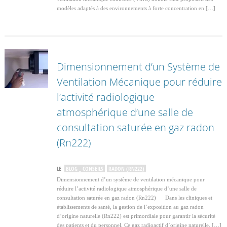
modèles adaptés à des environnements à forte concentration en […]
Dimensionnement d’un Système de
Ventilation Mécanique pour réduire
l’activité radiologique
atmosphérique d’une salle de
consultation saturée en gaz radon
(Rn222)
LE
BLOG _ CONSEILS
RADON (RN222)
Dimensionnement d’un système de ventilation mécanique pour
réduire l’activité radiologique atmosphérique d’une salle de
consultation saturée en gaz radon (Rn222) Dans les cliniques et
établissements de santé, la gestion de l’exposition au gaz radon
d’origine naturelle (Rn222) est primordiale pour garantir la sécurité
des patients et du personnel. Ce gaz radioactif d’origine naturelle, […]