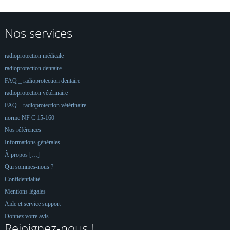
Nos services
radioprotection médicale
radioprotection dentaire
FAQ _ radioprotection dentaire
radioprotection vétérinaire
FAQ _ radioprotection vétérinaire
norme NF C 15-160
Nos références
Informations générales
À propos […]
Qui sommes-nous ?
Confidentialité
Mentions légales
Aide et service support
Donnez votre avis
Rejoignez-nous !