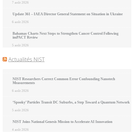
7 août 2026
Update 361 – IAEA Director General Statement on Situation in Ukraine
6 août 2026
Bahamas Charts Next Steps to Strengthen Cancer Control Following
imPACT Review
5 août 2026
Actualités NIST
NIST Researchers Correct Common Error Confounding Nanotech
Measurements
6 août 2026
‘Spooky’ Particles Transit DC Suburbs, a Step Toward a Quantum Network
5 août 2026
NIST Joins National Genesis Mission to Accelerate AI Innovation
4 août 2026