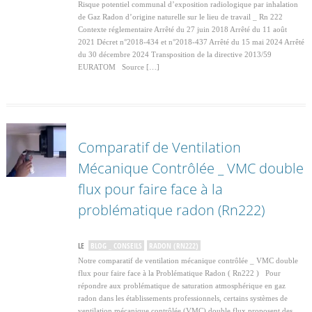
Risque potentiel communal d’exposition radiologique par inhalation
de Gaz Radon d’origine naturelle sur le lieu de travail _ Rn 222
Contexte réglementaire Arrêté du 27 juin 2018 Arrêté du 11 août
2021 Décret n°2018-434 et n°2018-437 Arrêté du 15 mai 2024 Arrêté
du 30 décembre 2024 Transposition de la directive 2013/59
EURATOM Source […]
Comparatif de Ventilation
Mécanique Contrôlée _ VMC double
flux pour faire face à la
problématique radon (Rn222)
LE
BLOG _ CONSEILS
RADON (RN222)
Notre comparatif de ventilation mécanique contrôlée _ VMC double
flux pour faire face à la Problématique Radon ( Rn222 ) Pour
répondre aux problématique de saturation atmosphérique en gaz
radon dans les établissements professionnels, certains systèmes de
ventilation mécanique contrôlée (VMC) double flux proposent des