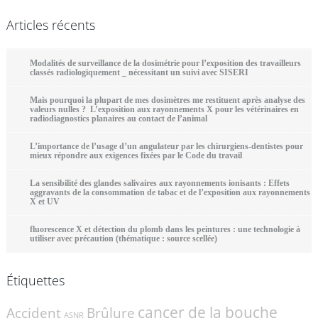
Articles récents
Modalités de surveillance de la dosimétrie pour l’exposition des travailleurs
classés radiologiquement _ nécessitant un suivi avec SISERI
Mais pourquoi la plupart de mes dosimètres me restituent après analyse des
valeurs nulles ? L’exposition aux rayonnements X pour les vétérinaires en
radiodiagnostics planaires au contact de l’animal
L’importance de l’usage d’un angulateur par les chirurgiens-dentistes pour
mieux répondre aux exigences fixées par le Code du travail
La sensibilité des glandes salivaires aux rayonnements ionisants : Effets
aggravants de la consommation de tabac et de l’exposition aux rayonnements
X et UV
fluorescence X et détection du plomb dans les peintures : une technologie à
utiliser avec précaution (thématique : source scellée)
Étiquettes
cancer de la bouche
Accident
Brûlure
ASNR