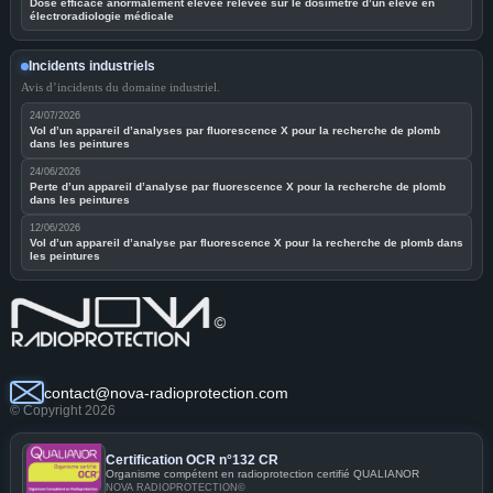
Dose efficace anormalement élevée relevée sur le dosimètre d’un élève en
électroradiologie médicale
Incidents industriels
Avis d’incidents du domaine industriel.
24/07/2026
Vol d’un appareil d’analyses par fluorescence X pour la recherche de plomb
dans les peintures
24/06/2026
Perte d’un appareil d’analyse par fluorescence X pour la recherche de plomb
dans les peintures
12/06/2026
Vol d’un appareil d’analyse par fluorescence X pour la recherche de plomb dans
les peintures
contact@nova-radioprotection.com
© Copyright 2026
Certification OCR n°132 CR
Organisme compétent en radioprotection certifié QUALIANOR
NOVA RADIOPROTECTION©