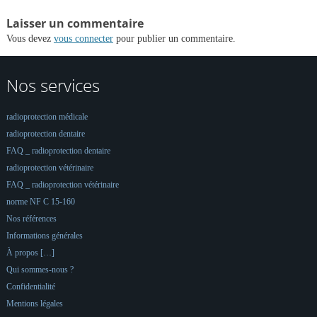
Laisser un commentaire
Vous devez
vous connecter
pour publier un commentaire.
Nos services
radioprotection médicale
radioprotection dentaire
FAQ _ radioprotection dentaire
radioprotection vétérinaire
FAQ _ radioprotection vétérinaire
norme NF C 15-160
Nos références
Informations générales
À propos […]
Qui sommes-nous ?
Confidentialité
Mentions légales