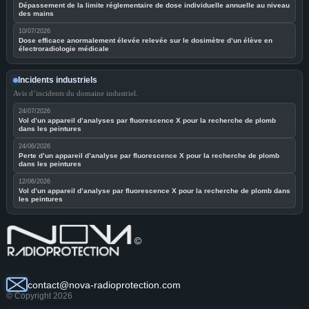
Dépassement de la limite réglementaire de dose individuelle annuelle au niveau
des mains
10/07/2026
Dose efficace anormalement élevée relevée sur le dosimètre d’un élève en
électroradiologie médicale
Incidents industriels
Avis d’incidents du domaine industriel.
24/07/2026
Vol d’un appareil d’analyses par fluorescence X pour la recherche de plomb
dans les peintures
24/06/2026
Perte d’un appareil d’analyse par fluorescence X pour la recherche de plomb
dans les peintures
12/06/2026
Vol d’un appareil d’analyse par fluorescence X pour la recherche de plomb dans
les peintures
contact@nova-radioprotection.com
© Copyright 2026