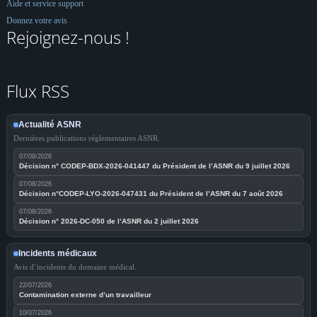
Aide et service support
Donnez votre avis
Rejoignez-nous !
Flux RSS
Actualité ASNR
Dernières publications réglementaires ASNR.
07/08/2026
Décision n° CODEP-BDX-2026-041447 du Président de l’ASNR du 9 juillet 2026
07/08/2026
Décision n°CODEP-LYO-2026-047431 du Président de l’ASNR du 7 août 2026
07/08/2026
Décision n° 2026-DC-050 de l’ASNR du 2 juillet 2026
Incidents médicaux
Avis d’incidents du domaine médical.
22/07/2026
Contamination externe d’un travailleur
10/07/2026