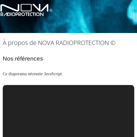
À propos de NOVA RADIOPROTECTION ©
Nos références
Ce diaporama nécessite JavaScript.