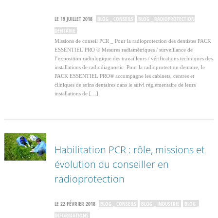
LE 19 JUILLET 2018
BLOG _ CONSEILS
BLOG _ RADIOPROTECTION
DENTAIRE
Missions de conseil PCR _ Pour la radioprotection des dentistes PACK
ESSENTIEL PRO ® Mesures radiamétriques / surveillance de
l’exposition radiologique des travailleurs / vérifications techniques des
installations de radiodiagnostic Pour la radioprotection dentaire, le
PACK ESSENTIEL PRO® accompagne les cabinets, centres et
cliniques de soins dentaires dans le suivi réglementaire de leurs
installations de […]
Habilitation PCR : rôle, missions et
évolution du conseiller en
radioprotection
LE 22 FÉVRIER 2018
BLOG _ CONSEILS
BLOG _ INDUSTRIE
BLOG _
INFORMATIONS