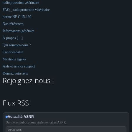
radioprotection vétérinaire
FAQ _ radioprotection vétérinaire
norme NF C 15-160
Nos références
Informations générales
À propos […]
Qui sommes-nous ?
Confidentialité
Mentions légales
Aide et service support
Donnez votre avis
Rejoignez-nous !
Flux RSS
Actualité ASNR
Dernières publications réglementaires ASNR.
05/08/2026