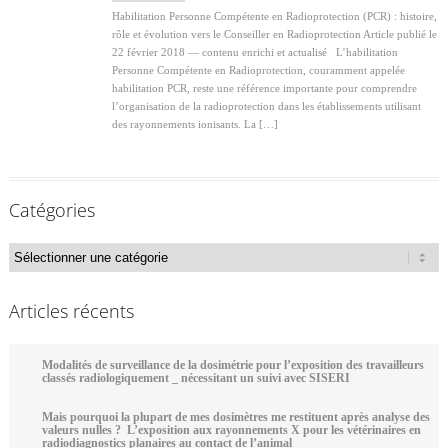
Habilitation Personne Compétente en Radioprotection (PCR) : histoire,
rôle et évolution vers le Conseiller en Radioprotection Article publié le
22 février 2018 — contenu enrichi et actualisé L’habilitation
Personne Compétente en Radioprotection, couramment appelée
habilitation PCR, reste une référence importante pour comprendre
l’organisation de la radioprotection dans les établissements utilisant
des rayonnements ionisants. La […]
Catégories
Catégories
Articles récents
Modalités de surveillance de la dosimétrie pour l’exposition des travailleurs
classés radiologiquement _ nécessitant un suivi avec SISERI
Mais pourquoi la plupart de mes dosimètres me restituent après analyse des
valeurs nulles ? L’exposition aux rayonnements X pour les vétérinaires en
radiodiagnostics planaires au contact de l’animal