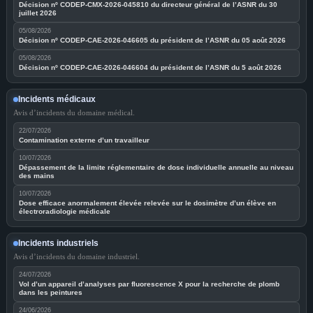
Décision nº CODEP-CMX-2026-045810 du directeur général de l’ASNR du 30
juillet 2026
05/08/2026
Décision nº CODEP-CAE-2026-046605 du président de l’ASNR du 05 août 2026
05/08/2026
Décision nº CODEP-CAE-2026-046604 du président de l’ASNR du 5 août 2026
Incidents médicaux
Avis d’incidents du domaine médical.
22/07/2026
Contamination externe d’un travailleur
10/07/2026
Dépassement de la limite réglementaire de dose individuelle annuelle au niveau
des mains
10/07/2026
Dose efficace anormalement élevée relevée sur le dosimètre d’un élève en
électroradiologie médicale
Incidents industriels
Avis d’incidents du domaine industriel.
24/07/2026
Vol d’un appareil d’analyses par fluorescence X pour la recherche de plomb
dans les peintures
24/06/2026