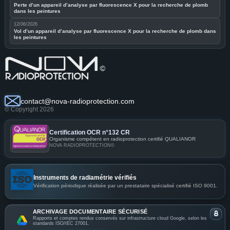
Perte d’un appareil d’analyse par fluorescence X pour la recherche de plomb
dans les peintures
12/06/2026
Vol d’un appareil d’analyse par fluorescence X pour la recherche de plomb dans
les peintures
contact@nova-radioprotection.com
© Copyright 2026
Certification OCR n°132 CR
Organisme compétent en radioprotection certifié QUALIANOR
NOVA RADIOPROTECTION©
Instruments de radiamétrie vérifiés
Vérification périodique réalisée par un prestataire spécialisé certifié ISO 9001.
ARCHIVAGE DOCUMENTAIRE SÉCURISÉ
Rapports et comptes rendus conservés sur infrastructure cloud Google, selon les
standards ISO/IEC 27001.