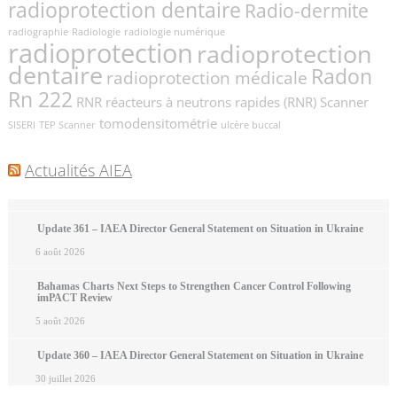
radioprotection dentaire
Radio-dermite
radiographie
Radiologie
radiologie numérique
radioprotection
radioprotection
dentaire
Radon
radioprotection médicale
Rn 222
RNR
réacteurs à neutrons rapides (RNR)
Scanner
tomodensitométrie
SISERI
TEP Scanner
ulcère buccal
Actualités AIEA
Update 361 – IAEA Director General Statement on Situation in Ukraine
6 août 2026
Bahamas Charts Next Steps to Strengthen Cancer Control Following
imPACT Review
5 août 2026
Update 360 – IAEA Director General Statement on Situation in Ukraine
30 juillet 2026