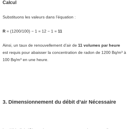
Calcul
Substituons les valeurs dans l’équation :
R
= (
1200
​/100)
−
1
=
12
−
1
=
11
Ainsi, un taux de renouvellement d’air de
11 volumes par heure
est requis pour abaisser la concentration de radon de 1200 Bq/m³ à
100 Bq/m³ en une heure.
3. Dimensionnement du débit d’air Nécessaire