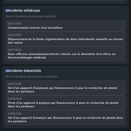
Incidents médicaux
Avis d’incidents du domaine médical.
22/07/2026
Contamination externe d’un travailleur
10/07/2026
Dépassement de la limite réglementaire de dose individuelle annuelle au niveau
des mains
10/07/2026
Dose efficace anormalement élevée relevée sur le dosimètre d’un élève en
électroradiologie médicale
Incidents industriels
Avis d’incidents du domaine industriel.
24/07/2026
Vol d’un appareil d’analyses par fluorescence X pour la recherche de plomb
dans les peintures
24/06/2026
Perte d’un appareil d’analyse par fluorescence X pour la recherche de plomb
dans les peintures
12/06/2026
Vol d’un appareil d’analyse par fluorescence X pour la recherche de plomb dans
les peintures