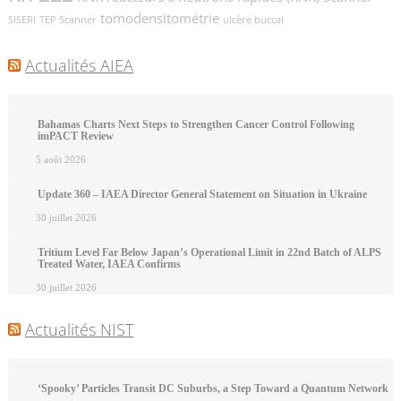
tomodensitométrie
SISERI
TEP Scanner
ulcère buccal
Actualités AIEA
Bahamas Charts Next Steps to Strengthen Cancer Control Following
imPACT Review
5 août 2026
Update 360 – IAEA Director General Statement on Situation in Ukraine
30 juillet 2026
Tritium Level Far Below Japan’s Operational Limit in 22nd Batch of ALPS
Treated Water, IAEA Confirms
30 juillet 2026
Actualités NIST
‘Spooky’ Particles Transit DC Suburbs, a Step Toward a Quantum Network