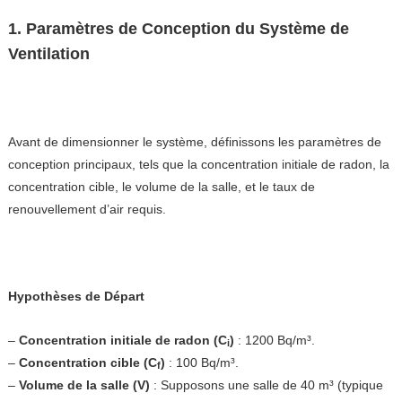
1. Paramètres de Conception du Système de
Ventilation
Avant de dimensionner le système, définissons les paramètres de
conception principaux, tels que la concentration initiale de radon, la
concentration cible, le volume de la salle, et le taux de
renouvellement d’air requis.
Hypothèses de Départ
–
Concentration initiale de radon (C
)
: 1200 Bq/m³.
i
–
Concentration cible (C
)
: 100 Bq/m³.
f
–
Volume de la salle (V)
: Supposons une salle de 40 m³ (typique