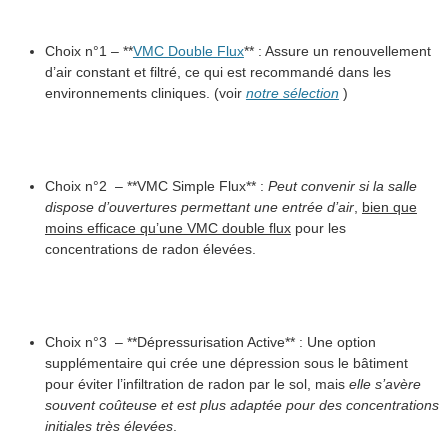
Choix n°1 – **
VMC Double Flux
** : Assure un renouvellement
d’air constant et filtré, ce qui est recommandé dans les
environnements cliniques. (voir
notre sélection
)
Choix n°2 – **VMC Simple Flux** :
Peut convenir si la salle
dispose d’ouvertures permettant une entrée d’air
,
bien que
moins efficace qu’une VMC double flux
pour les
concentrations de radon élevées.
Choix n°3 – **Dépressurisation Active** : Une option
supplémentaire qui crée une dépression sous le bâtiment
pour éviter l’infiltration de radon par le sol, mais
elle s’avère
souvent coûteuse et est plus adaptée pour des concentrations
initiales très élevées
.