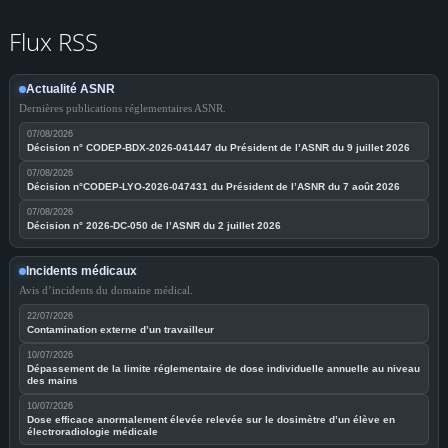
Flux RSS
Actualité ASNR
Dernières publications réglementaires ASNR.
07/08/2026
Décision n° CODEP-BDX-2026-041447 du Président de l’ASNR du 9 juillet 2026
07/08/2026
Décision n°CODEP-LYO-2026-047431 du Président de l’ASNR du 7 août 2026
07/08/2026
Décision n° 2026-DC-050 de l’ASNR du 2 juillet 2026
Incidents médicaux
Avis d’incidents du domaine médical.
22/07/2026
Contamination externe d’un travailleur
10/07/2026
Dépassement de la limite réglementaire de dose individuelle annuelle au niveau
des mains
10/07/2026
Dose efficace anormalement élevée relevée sur le dosimètre d’un élève en
électroradiologie médicale