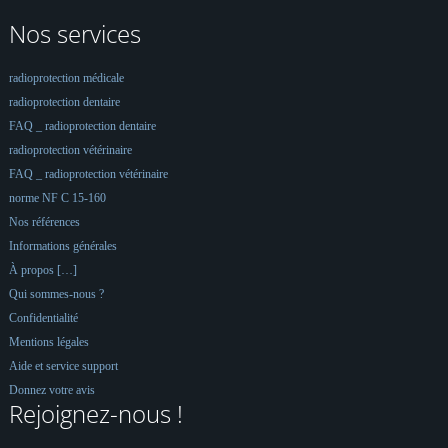
Nos services
radioprotection médicale
radioprotection dentaire
FAQ _ radioprotection dentaire
radioprotection vétérinaire
FAQ _ radioprotection vétérinaire
norme NF C 15-160
Nos références
Informations générales
À propos […]
Qui sommes-nous ?
Confidentialité
Mentions légales
Aide et service support
Donnez votre avis
Rejoignez-nous !