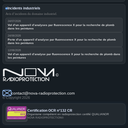
Incidents industriels
Avis d’incidents du domaine industriel.
24/07/2026
Vol d’un appareil d’analyses par fluorescence X pour la recherche de plomb
dans les peintures
24/06/2026
Perte d’un appareil d’analyse par fluorescence X pour la recherche de plomb
dans les peintures
12/06/2026
Vol d’un appareil d’analyse par fluorescence X pour la recherche de plomb dans
les peintures
contact@nova-radioprotection.com
© Copyright 2026
Certification OCR n°132 CR
Organisme compétent en radioprotection certifié QUALIANOR
NOVA RADIOPROTECTION©