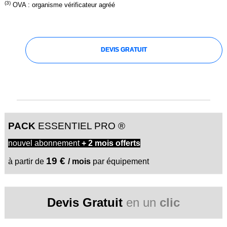
(3)
OVA : organisme vérificateur agréé
DEVIS GRATUIT
PACK
ESSENTIEL PRO ®
nouvel abonnement
+
2 mois
offerts
19 €
à partir de
/ mois
par équipement
Devis Gratuit
en un
clic