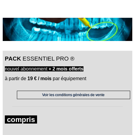
PACK
ESSENTIEL PRO ®
nouvel abonnement
+
2 mois
offerts
à partir de
19 € / mois
par équipement
Voir les conditions générales de vente
compris