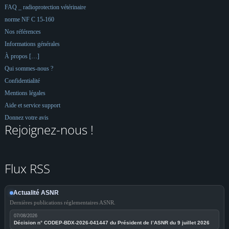
FAQ _ radioprotection vétérinaire
norme NF C 15-160
Nos références
Informations générales
À propos […]
Qui sommes-nous ?
Confidentialité
Mentions légales
Aide et service support
Donnez votre avis
Rejoignez-nous !
Flux RSS
Actualité ASNR
Dernières publications réglementaires ASNR.
07/08/2026
Décision n° CODEP-BDX-2026-041447 du Président de l’ASNR du 9 juillet 2026