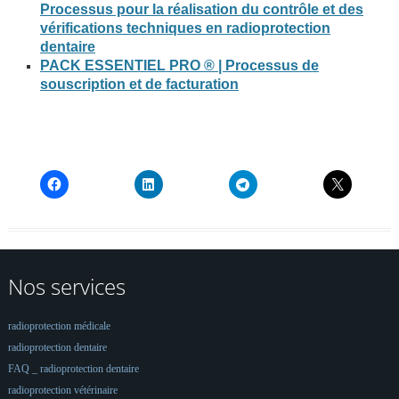
Processus pour la réalisation du contrôle et des
vérifications techniques en radioprotection
dentaire
PACK ESSENTIEL PRO ® | Processus de
souscription et de facturation
Nos services
radioprotection médicale
radioprotection dentaire
FAQ _ radioprotection dentaire
radioprotection vétérinaire