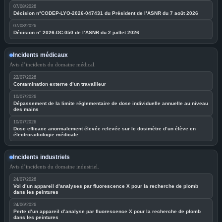
07/08/2026
Décision n°CODEP-LYO-2026-047431 du Président de l’ASNR du 7 août 2026
07/08/2026
Décision n° 2026-DC-050 de l’ASNR du 2 juillet 2026
Incidents médicaux
Avis d’incidents du domaine médical.
22/07/2026
Contamination externe d’un travailleur
10/07/2026
Dépassement de la limite réglementaire de dose individuelle annuelle au niveau
des mains
10/07/2026
Dose efficace anormalement élevée relevée sur le dosimètre d’un élève en
électroradiologie médicale
Incidents industriels
Avis d’incidents du domaine industriel.
24/07/2026
Vol d’un appareil d’analyses par fluorescence X pour la recherche de plomb
dans les peintures
24/06/2026
Perte d’un appareil d’analyse par fluorescence X pour la recherche de plomb
dans les peintures