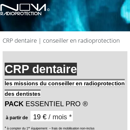
CRP dentaire | conseiller en radioprotection
CRP dentaire
les missions du conseiller en radioprotection
des dentistes
PACK
ESSENTIEL PRO ®
19 €
/ mois *
à partir de
*
er
à compter du 1
équipement – frais de mobilisation non-inclus