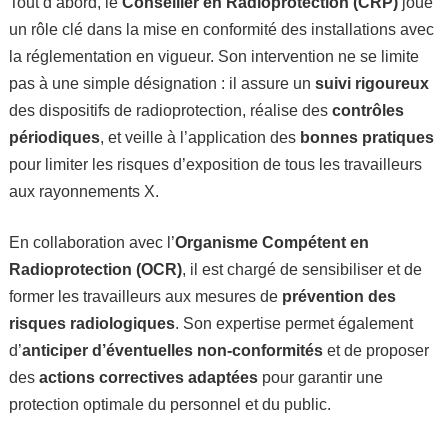
Tout d’abord, le
Conseiller en Radioprotection (CRP)
joue
un rôle clé dans la mise en conformité des installations avec
la réglementation en vigueur. Son intervention ne se limite
pas à une simple désignation : il assure un
suivi rigoureux
des dispositifs de radioprotection, réalise des
contrôles
périodiques
, et veille à l’application des
bonnes pratiques
pour limiter les risques d’exposition de tous les travailleurs
aux rayonnements X.
En collaboration avec l’
Organisme Compétent en
Radioprotection (OCR)
, il est chargé de sensibiliser et de
former les travailleurs aux mesures de
prévention des
risques radiologiques
. Son expertise permet également
d’
anticiper d’éventuelles non-conformités
et de proposer
des
actions correctives adaptées
pour garantir une
protection optimale du personnel et du public.